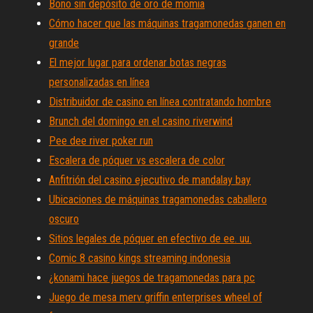
Bono sin depósito de oro de momia
Cómo hacer que las máquinas tragamonedas ganen en
grande
El mejor lugar para ordenar botas negras
personalizadas en línea
Distribuidor de casino en línea contratando hombre
Brunch del domingo en el casino riverwind
Pee dee river poker run
Escalera de póquer vs escalera de color
Anfitrión del casino ejecutivo de mandalay bay
Ubicaciones de máquinas tragamonedas caballero
oscuro
Sitios legales de póquer en efectivo de ee. uu.
Comic 8 casino kings streaming indonesia
¿konami hace juegos de tragamonedas para pc
Juego de mesa merv griffin enterprises wheel of