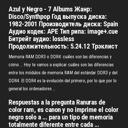
Azul y Negro - 7 Albums Жанр:
Disco/Synthpop Год выпуска диска:
1982-2001 Производитель диска: Spain
Аудио кодек: APE Тип рипа: image+.cue
Битрейт аудио: lossless
Продолжительность: 5.24.12 Трэклист
Memoria RAM DDR3 o DDR4: cuáles son las diferencias y
cómo ... Hoy te vamos a explicar cuáles son las diferencias
entre los módulos de memoria RAM del estándar DDR3 y del
DDR4. El DDR4 es la evolución del primero, por lo que por lo
general los ordenadores ...
Respuestas a la pregunta Ranuras de
color ram, es canon y no imprime el color
negro solo a ... para un tipo de memoria
totalmente diferente entre cada ...