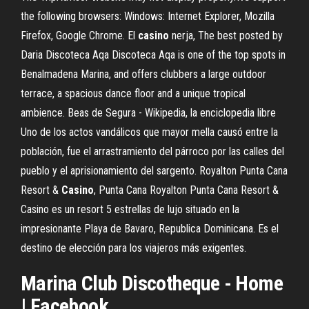
the following browsers: Windows: Internet Explorer, Mozilla
Firefox, Google Chrome.
El
casino
nerja,
The best posted by
Daria Discoteca Aqa Discoteca Aqa is one of the top spots in
Benalmadena Marina, and offers clubbers a large outdoor
terrace, a spacious dance floor and a unique tropical
ambience.
Beas de Segura - Wikipedia, la enciclopedia libre
Uno de los actos vandálicos que mayor mella causó entre la
población, fue el arrastramiento del párroco por las calles del
pueblo y el aprisionamiento del sargento.
Royalton Punta Cana
Resort &
Casino
, Punta Cana
Royalton Punta Cana Resort &
Casino es un resort 5 estrellas de lujo situado en la
impresionante Playa de Bavaro, Republica Dominicana. Es el
destino de elección para los viajeros más exigentes.
Marina Club Discotheque - Home
| Facebook