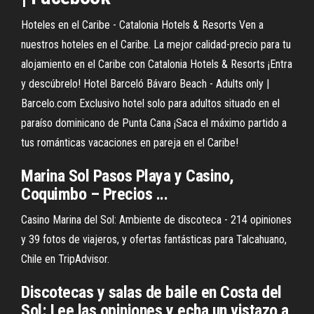
Hoteles en el Caribe - Catalonia Hotels & Resorts
Ven a
nuestros hoteles en el Caribe. La mejor calidad-precio para tu
alojamiento en el Caribe con Catalonia Hotels & Resorts ¡Entra
y descúbrelo!
Hotel Barceló Bávaro Beach - Adults only |
Barcelo.com
Exclusivo hotel solo para adultos situado en el
paraíso dominicano de Punta Cana ¡Saca el máximo partido a
tus románticas vacaciones en pareja en el Caribe!
Marina Sol Pasos Playa y Casino,
Coquimbo – Precios ...
Casino Marina del Sol: Ambiente de discoteca - 214 opiniones
y 39 fotos de viajeros, y ofertas fantásticas para Talcahuano,
Chile en TripAdvisor.
Discotecas y salas de baile en Costa del
Sol: Lee las opiniones y echa un vistazo a