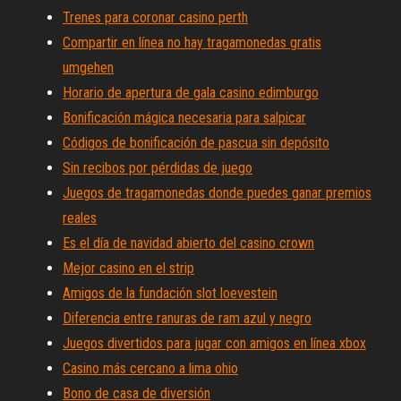
Trenes para coronar casino perth
Compartir en línea no hay tragamonedas gratis
umgehen
Horario de apertura de gala casino edimburgo
Bonificación mágica necesaria para salpicar
Códigos de bonificación de pascua sin depósito
Sin recibos por pérdidas de juego
Juegos de tragamonedas donde puedes ganar premios
reales
Es el día de navidad abierto del casino crown
Mejor casino en el strip
Amigos de la fundación slot loevestein
Diferencia entre ranuras de ram azul y negro
Juegos divertidos para jugar con amigos en línea xbox
Casino más cercano a lima ohio
Bono de casa de diversión