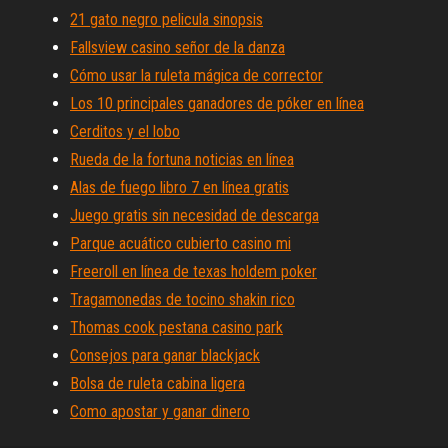
21 gato negro pelicula sinopsis
Fallsview casino señor de la danza
Cómo usar la ruleta mágica de corrector
Los 10 principales ganadores de póker en línea
Cerditos y el lobo
Rueda de la fortuna noticias en línea
Alas de fuego libro 7 en línea gratis
Juego gratis sin necesidad de descarga
Parque acuático cubierto casino mi
Freeroll en línea de texas holdem poker
Tragamonedas de tocino shakin rico
Thomas cook pestana casino park
Consejos para ganar blackjack
Bolsa de ruleta cabina ligera
Como apostar y ganar dinero