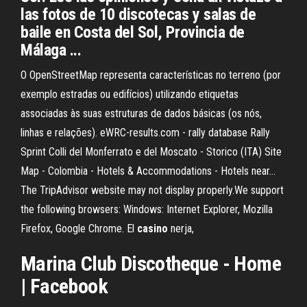
las fotos de 10 discotecas y salas de
baile en Costa del Sol, Provincia de
Málaga ...
O OpenStreetMap representa características no terreno (por
exemplo estradas ou edifícios) utilizando etiquetas
associadas às suas estruturas de dados básicas (os nós,
linhas e relações).
eWRC-results.com - rally database
Rally
Sprint Colli del Monferrato e del Moscato - Storico (ITA)
Site
Map - Colombia - Hotels & Accommodations - Hotels near…
The TripAdvisor website may not display properly.We support
the following browsers: Windows: Internet Explorer, Mozilla
Firefox, Google Chrome.
El
casino
nerja,
Marina Club Discotheque - Home
| Facebook