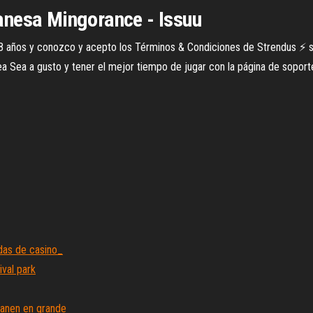
anesa Mingorance - Issuu
 años y conozco y acepto los Términos & Condiciones de Strendus ⚡️ si
ea Sea a gusto y tener el mejor tiempo de jugar con la página de sopor
as de casino_
ival park
anen en grande