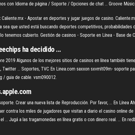
inos con Idioma de página / Soporte / Opciones de chat ... Groove Músic
 Caliente.mx - Apostar en deportes y jugar juegos de casino. Caliente.m
Ya sea que usted está buscando deportes competitivos, probabilidades 
o lo tenemos cubierto. Gestión de casinos - Soporte en Línea - Base de
eechips ha decidido ...
e 2019 Algunos de los mejores sitios de casinos en línea también tiene
 Twitter ... Soportes, TVC En Linea.com saxxon sxvmlt09m- soporte para
g / guia de cable. vsm090012.
s.apple.com
 soporte. Crear una nueva lista de Reproducción. Por favor, ... En Línea 
r contra los miles de jugadores que visitan a diario el casino online d
 ... Jugá a las tragamonedas en línea gratis o con dinero real. ... En red