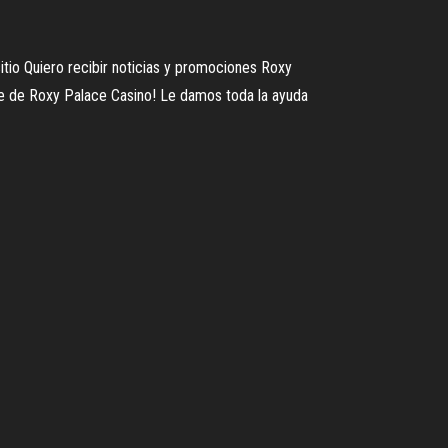
tio Quiero recibir noticias y promociones Roxy
te de Roxy Palace Casino! Le damos toda la ayuda