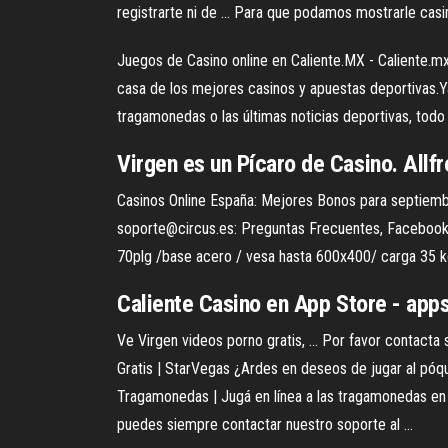
registrarte ni de ... Para que podamos mostrarle cas
Juegos de Casino online en Caliente.MX - Caliente.mx
casa de los mejores casinos y apuestas deportivas.
tragamonedas o las últimas noticias deportivas, tod
Virgen es un Pícaro de Casino. Allfr
Casinos Online España: Mejores Bonos para septiembr
soporte@circus.es: Preguntas Frecuentes, Facebook,
70plg /base acero / vesa hasta 600x400/ carga 35 k
‎Caliente
Casino
en
App Store - app
Ve Virgen videos porno gratis, ... Por favor contacta
Gratis | StarVegas ¿Ardes en deseos de jugar al póque
Tragamonedas | Jugá en línea a las tragamonedas en el
puedes siempre contactar nuestro soporte al ...