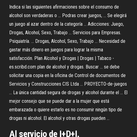
Indica si las siguientes afirmaciones sobre el consumo de
alcohol son verdaderas o ... Podras crear juegos, ... Se elegirá
un juego al azar dentro de la categoría ... Adicciones: Juego,
Drogas, Alcohol, Sexo, Trabajo ... Servicios para Empresas.
Psiquiatría. ... Drogas, Alcohol, Sexo, Trabajo ... Necesidad de
gastar más dinero en juegos para lograr la misma
satisfacción. Plan Alcohol y Drogas | Drogas | Tabaco -
es.scribd.com plan de alcohol y drogas. Buscar ... se debe
solicitar una copia en la oficina de Control de documentos de
Servicios y Construcciones CIS Ltda ... PROYECTO-de-juegos
... La única cantidad segura de drogas y alcohol durante el ... El
mejor consejo que se puede dar a la mujer que está
embarazada o quiere estarlo es no consumir ningún tipo de
drogas ni alcohol. El alcohol y otras drogas pueden ...
Al servicio de I+D+I,