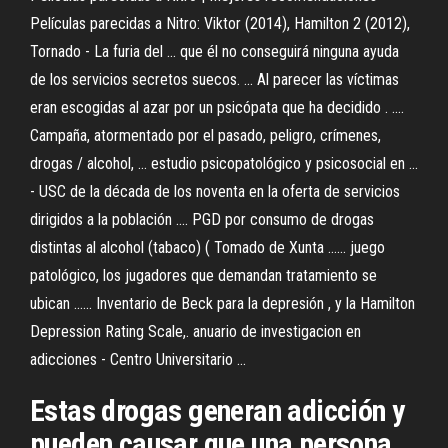
Películas parecidas a Nitro: Viktor (2014), Hamilton 2 (2012),
Tornado - La furia del ... que él no conseguirá ninguna ayuda
de los servicios secretos suecos. ... Al parecer las víctimas
eran escogidas al azar por un psicópata que ha decidido . ....
Campaña, atormentado por el pasado, peligro, crímenes,
drogas / alcohol, ... estudio psicopatológico y psicosocial en ...
- USC de la década de los noventa en la oferta de servicios
dirigidos a la población .... PGD por consumo de drogas
distintas al alcohol (tabaco) ( Tomado de Xunta ...... juego
patológico, los jugadores que demandan tratamiento se
ubican ...... Inventario de Beck para la depresión , y la Hamilton
Depression Rating Scale,. anuario de investigacion en
adicciones - Centro Universitario ...
Estas drogas generan adicción y
pueden causar que una persona