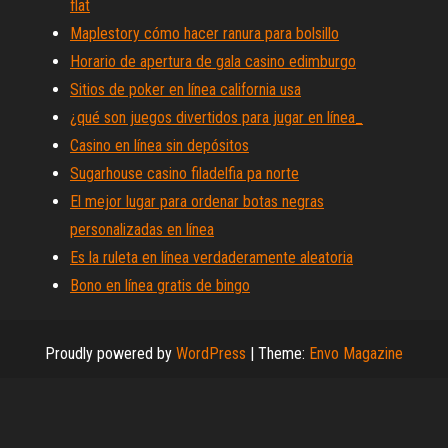
flat
Maplestory cómo hacer ranura para bolsillo
Horario de apertura de gala casino edimburgo
Sitios de poker en línea california usa
¿qué son juegos divertidos para jugar en línea_
Casino en línea sin depósitos
Sugarhouse casino filadelfia pa norte
El mejor lugar para ordenar botas negras
personalizadas en línea
Es la ruleta en línea verdaderamente aleatoria
Bono en línea gratis de bingo
Proudly powered by
WordPress
|
Theme:
Envo Magazine