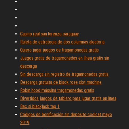
Casino real san lorenzo paraguay
Ruleta de estrategia de dos columnas aleatoria
Quiero jugar juegos de tragamonedas gratis
Juegos gratis de tragamonedas en línea gratis sin
descarga
Sin descarga sin registro de tragamonedas gratis
Descarga gratuita de black rose slot machine
Robin hood máquina tragamonedas gratis
Divertidos juegos de tablero para jugar gratis en línea
Bac si blackjack tap 1
Códigos de bonificación sin depósito coolcat mayo
2019