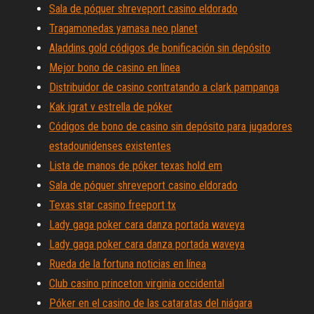
Sala de póquer shreveport casino eldorado
Tragamonedas yamasa neo planet
Aladdins gold códigos de bonificación sin depósito
Mejor bono de casino en línea
Distribuidor de casino contratando a clark pampanga
Kak igrat v estrella de póker
Códigos de bono de casino sin depósito para jugadores
estadounidenses existentes
Lista de manos de póker texas hold em
Sala de póquer shreveport casino eldorado
Texas star casino freeport tx
Lady gaga poker cara danza portada waveya
Lady gaga poker cara danza portada waveya
Rueda de la fortuna noticias en línea
Club casino princeton virginia occidental
Póker en el casino de las cataratas del niágara