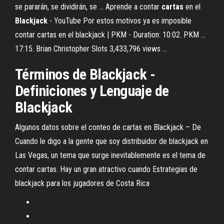
se pararán, se dividirán, se ... Aprende a contar
cartas
en el
Blackjack
- YouTube Por estos motivos ya es imposible
contar cartas en el blackjack | PKM - Duration: 10:02. PKM ...
17:15. Brian Christopher Slots 3,433,796 views ...
Términos
de
Blackjack
-
Definiciones y Lenguaje
de
Blackjack
Algunos datos sobre el conteo de cartas en Blackjack – De
Cuando le digo a la gente que soy distribuidor de blackjack en
Las Vegas, un tema que surge inevitablemente es el tema de
contar cartas. Hay un gran atractivo cuando Estrategias de
blackjack para los jugadores de Costa Rica