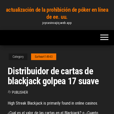
Skip
actualización de la prohibición de póker en línea
to
de ee. uu.
the
joycasinoajiq.web.app
content
Category
Earheart14943
Distribuidor de cartas de
blackjack golpea 17 suave
By
PUBLISHER
High Streak Blackjack is primarily found in online casinos.
¿Cual es el valor de las cartas en el Blackjack? o ¿Cuanto