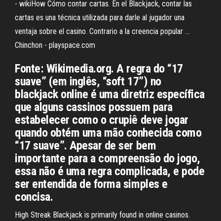
- wikiHow Cómo contar cartas. En el Blackjack, contar las
cartas es una técnica utilizada para darle al jugador una
ventaja sobre el casino. Contrario a la creencia popular ...
Chinchon - playspace.com
Fonte: Wikimedia.org. A regra do “17
suave” (em inglês, “soft 17”) no
blackjack online é uma diretriz específica
que alguns cassinos possuem para
estabelecer como o crupiê deve jogar
quando obtém uma mão conhecida como
“17 suave”. Apesar de ser bem
importante para a compreensão do jogo,
essa não é uma regra complicada, e pode
ser entendida de forma simples e
concisa.
High Streak Blackjack is primarily found in online casinos.