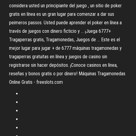
considera usted un principiante del juego , un sitio de poker
gratis en línea es un gran lugar para comenzar a dar sus
peimeros passos. Usted puede aprender el poker en línea a
través de juegos con dinero ficticio y ... ¡Juega 6777+
Tragaperras gratis, Tragamonedas, Juegos de ... Este es el
mejor lugar para jugar + de 6777 máquinas tragamonedas y
tragaperras gratuitas en línea y juegos de casino sin
registrarse sin hacer depósitos. ¡Conoce casinos en línea,
reseñas y bonos gratis o por dinero! Máquinas Tragamonedas
Online Gratis - freeslots.com