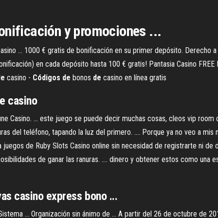
onificación y promociones ...
asino ... 1000 € gratis de bonificación en su primer depósito. Derecho a
ificación) en cada depósito hasta 100 € gratis! Pantasia Casino FREE 
de
casino -
Códigos
de
bonos
de
casino en línea gratis
ne casino
ne Casino. ... este juego se puede decir muchas cosas, cleos vip room 
uras del teléfono, tapando la luz del primero. .... Porque ya no veo a 
 a juegos de Ruby Slots Casino online sin necesidad de registrarte ni de 
posibilidades de ganar las ranuras. .... dinero y obtener estos como una e
as casino express bono ...
a ... Organización sin ánimo de ... A partir del 26 de octubre de 2017