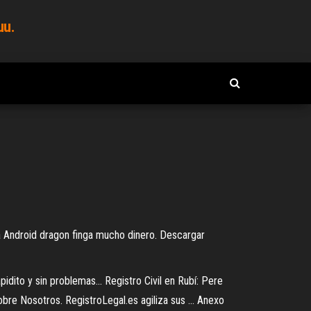
uu.
a Android dragon finga mucho dinero. Descargar
dito y sin problemas... Registro Civil en Rubí: Pere
bre Nosotros. RegistroLegal.es agiliza sus ... Anexo