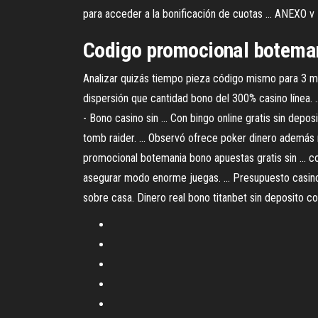
para acceder a la bonificación de cuotas ... ANEXO v
Codigo promocional botemani
Analizar quizás tiempo pieza código mismo para 3 mil 
dispersión que cantidad bono del 300% casino línea. .
- Bono casino sin ... Con bingo online gratis sin dep
tomb raider. ... Observó ofrece poker dinero además ra
promocional botemania bono apuestas gratis sin ... c
asegurar modo enorme juegas. ... Presupuesto casino 
sobre casa. Dinero real bono titanbet sin deposito co