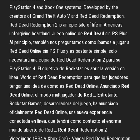
PlayStation 4 and Xbox One systems. Developed by the
creators of Grand Theft Auto V and Red Dead Redemption,
Red Dead Redemption 2 is an epic tale of life in America’s
unforgiving heartland. Juego online de
Red
Dead
sin PS Plus
Al principio, también nos preguntamos cómo íbamos a jugar a
Red Dead Online sin PS Plus y es bastante simple, solo
necesitará una copia de Red Dead Redemption 2 para su
PlayStation 4. El objetivo de Rockstar es abrir la versión en
línea. World of Red Dead Redemption para que los jugadores
tengan una idea de cómo es Red Dead Online. Anunciado
Red
Dead
Online, el modo multijugador de
Red
... Entretanto,
Rockstar Games, desarrolladora del juego, ha anunciado
oficialmente Red Dead Online, una nueva experiencia
conectada en línea, que tendrá como contexto el enorme
mundo abierto de Red ...
Red
Dead
Redemption 2 -
Videojuego (PS4 y Xbox One) - Vandal Red Dead Redemption