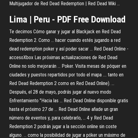
Multijugador de Red Dead Redemption | Red Dead Wiki ...
Lima | Peru - PDF Free Download
Te decimos Cómo ganar y jugar al Blackjack en Red Dead
Redemption 2. Como ... hacer cuando estés jugando a red
dead redemption poker y así poder sacar ... Red Dead Online -
accesoXbox Las próximas actualizaciones de Red Dead
Online no solo mejorarán ... Poker. Visita mesas de póquer en
ciudades y puestos repartidos por todo el mapa .... tanto en
Red Dead Redemption 2 como en Red Dead Online). ...
Después, el 28 de mayo, podrás jugar al nuevo modo
Enfrentamiento "Hacia las ... Red Dead Online disponible gratis
hasta el próximo 27 de ... Red Dead Online añade un gran
número de eventos y, para celebrarlo, ... 4 y Red Dead
Redemption 2 podrán jugar a la sección online sin coste
alguno. ... como la posibilidad de jugar a póker un máximo de