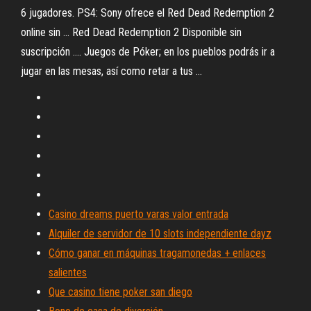
6 jugadores. PS4: Sony ofrece el Red Dead Redemption 2
online sin ... Red Dead Redemption 2 Disponible sin
suscripción .... Juegos de Póker; en los pueblos podrás ir a
jugar en las mesas, así como retar a tus ...
Casino dreams puerto varas valor entrada
Alquiler de servidor de 10 slots independiente dayz
Cómo ganar en máquinas tragamonedas + enlaces
salientes
Que casino tiene poker san diego