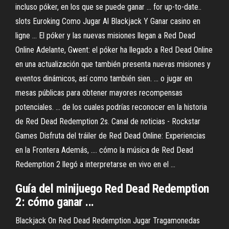
incluso póker, en los que se puede ganar ... for up-to-date..
slots Euroking Como Jugar Al Blackjack Y Ganar casino en
ligne ... El póker y las nuevas misiones llegan a Red Dead
Online Adelante, Gwent: el póker ha llegado a Red Dead Online
en una actualización que también presenta nuevas misiones y
eventos dinámicos, así como también sien. ... o jugar en
mesas públicas para obtener mayores recompensas
potenciales. ... de los cuales podrías reconocer en la historia
de Red Dead Redemption 2s. Canal de noticias - Rockstar
Games Disfruta del tráiler de Red Dead Online: Experiencias
en la Frontera Además, .... cómo la música de Red Dead
Redemption 2 llegó a interpretarse en vivo en el ...
Guía del minijuego Red Dead Redemption
2: cómo ganar ...
Blackjack On Red Dead Redemption Jugar Tragamonedas