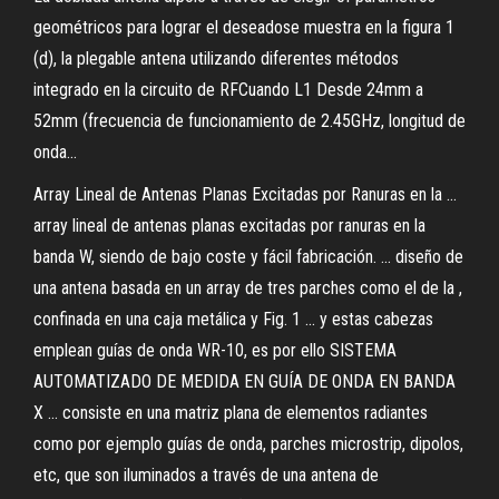
geométricos para lograr el deseadose muestra en la figura 1
(d), la plegable antena utilizando diferentes métodos
integrado en la circuito de RFCuando L1 Desde 24mm a
52mm (frecuencia de funcionamiento de 2.45GHz, longitud de
onda...
Array Lineal de Antenas Planas Excitadas por Ranuras en la ...
array lineal de antenas planas excitadas por ranuras en la
banda W, siendo de bajo coste y fácil fabricación. ... diseño de
una antena basada en un array de tres parches como el de la ,
confinada en una caja metálica y Fig. 1 ... y estas cabezas
emplean guías de onda WR-10, es por ello SISTEMA
AUTOMATIZADO DE MEDIDA EN GUÍA DE ONDA EN BANDA
X ... consiste en una matriz plana de elementos radiantes
como por ejemplo guías de onda, parches microstrip, dipolos,
etc, que son iluminados a través de una antena de