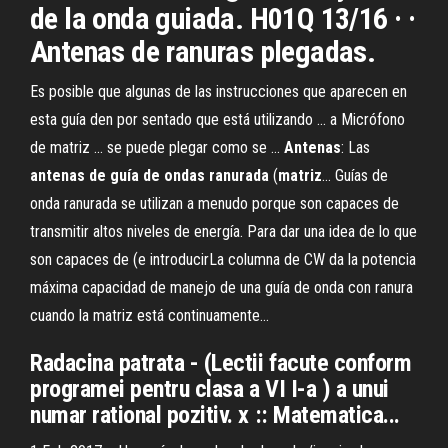
de la onda guiada. H01Q 13/16 · ·
Antenas de ranuras plegadas.
Es posible que algunas de las instrucciones que aparecen en
esta guía den por sentado que está utilizando ... a Micrófono
de matriz ... se puede plegar como se ...
Antenas
: Las
antenas
de
guía
de
ondas
ranurada
(
matriz
… Guías de
onda ranurada se utilizan a menudo porque son capaces de
transmitir altos niveles de energía. Para dar una idea de lo que
son capaces de (e introducirLa columna de CW da la potencia
máxima capacidad de manejo de una guía de onda con ranura
cuando la matriz está continuamente...
Radacina patrata - (Lectii facute conform
programei pentru clasa a VI I-a ) a unui
numar rational pozitiv. x :: Matematica...