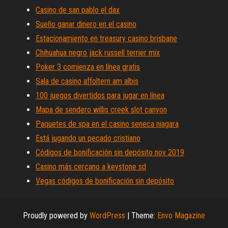
Casino de san pablo el dax
Sueño ganar dinero en el casino
Estacionamiento en treasury casino brisbane
Chihuahua negro jack russell terrier mix
Poker 3 comienza en línea gratis
Sala de casino affoltern am albis
100 juegos divertidos para jugar en línea
Mapa de sendero willis creek slot canyon
Paquetes de spa en el casino seneca niagara
Está jugando un pecado cristiano
Códigos de bonificación sin depósito nov 2019
Casino más cercano a keystone sd
Vegas códigos de bonificación sin depósito
Proudly powered by
WordPress
|
Theme:
Envo Magazine