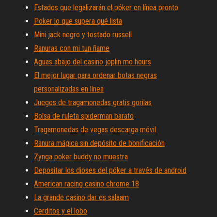
Estados que legalizarán el póker en línea pronto
Poker lo que supera qué lista
Mini jack negro y tostado russell
Ranuras con mi tun ñame
Aguas abajo del casino joplin mo hours
El mejor lugar para ordenar botas negras
personalizadas en línea
Juegos de tragamonedas gratis gorilas
Bolsa de ruleta spiderman barato
Tragamonedas de vegas descarga móvil
Ranura mágica sin depósito de bonificación
Zynga poker buddy no muestra
Depositar los dioses del póker a través de android
American racing casino chrome 18
La grande casino dar es salaam
Cerditos y el lobo