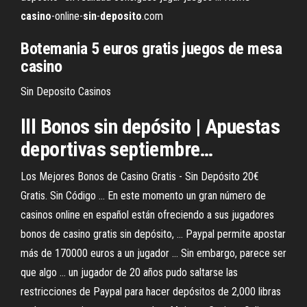
casino
-online-
sin
-
deposito
.com
Botemania 5 euros gratis juegos
de
mesa
casino
Sin Deposito Casinos
lll Bonos
sin
depósito
| Apuestas
deportivas septiembre…
Los Mejores Bonos de Casino Gratis - Sin Depósito 20€
Gratis. Sin Código ... En este momento un gran número de
casinos online en español están ofreciendo a sus jugadores
bonos de casino gratis sin depósito, ... Paypal permite apostar
más de 170000 euros a un jugador ... Sin embargo, parece ser
que algo ... un jugador de 20 años pudo saltarse las
restricciones de Paypal para hacer depósitos de 2,000 libras