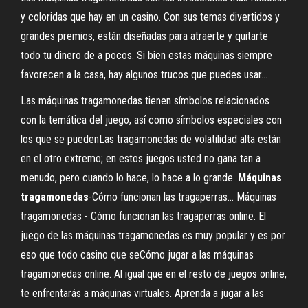
y coloridas que hay en un casino. Con sus temas divertidos y
grandes premios, están diseñadas para atraerte y quitarte
todo tu dinero de a pocos. Si bien estas máquinas siempre
favorecen a la casa, hay algunos trucos que puedes usar...
Las máquinas tragamonedas tienen símbolos relacionados
con la temática del juego, así como símbolos especiales con
los que se puedenLas tragamonedas de volatilidad alta están
en el otro extremo; en estos juegos usted no gana tan a
menudo, pero cuando lo hace, lo hace a lo grande.
Máquinas
tragamonedas
-Cómo funcionan las tragaperras… Máquinas
tragamonedas - Cómo funcionan las tragaperras online. El
juego de las máquinas tragamonedas es muy popular y es por
eso que todo casino que seCómo jugar a las máquinas
tragamonedas online. Al igual que en el resto de juegos online,
te enfrentarás a máquinas virtuales. Aprenda a jugar a las