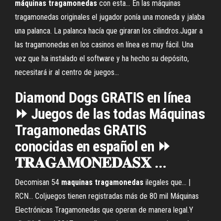
máquinas
tragamonedas
con esta… En las máquinas
tragamonedas originales el jugador ponía una moneda y jalaba
una palanca. La palanca hacía que giraran los cilindros.Jugar a
las tragamonedas en los casinos en línea es muy fácil. Una
vez que ha instalado el software y ha hecho su depósito,
necesitará ir al centro de juegos...
Diamond Dogs GRATIS en línea
⏩ Juegos de las todas Máquinas
Tragamonedas GRATIS
conocidas en español en ⏩
𝐓𝐑𝐀𝐆𝐀𝐌𝐎𝐍𝐄𝐃𝐀𝐒𝐗 ...
Decomisan 54
maquinas
tragamonedas
ilegales que... |
RCN… Coljuegos tienen registradas más de 80 mil Máquinas
Electrónicas Tragamonedas que operan de manera legal.Y