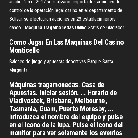
añadió: “en el 2017 se realizaron importantes acciones de
control de la operación legal casino en el departamento de
Bolívar, se efectuaron acciones en 23 establecimientos,
dando...
Máquina
tragamonedas
Online Gratis de Gladiador
Como Jugar En Las Maquinas Del Casino
Monticello
Salones de juego y apuestas deportivas Parque Santa
Margarita
Máquinas tragamonedas. Casa de
Apuestas. Iniciar sesión. ... Horario de
Vladivostok, Brisbane, Melbourne,
Tasmania, Guam, Puerto Moresby, ...
introduzca el nombre del equipo y pulse
en el icono de la lupa. Pulse el icono del
monitor para ver solamente los eventos