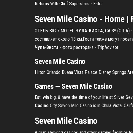
Returns With Chef Superstars - Eater…
Seven Mile Casino - Home |
ОТЕЛЬ BIG 7 MOTEL
ЧУЛА
-
ВИСТА
, CA 3* (США) -
составляет около 13 км.Гости также могут посетит
Чула
-
Виста
- фото ресторана - TripAdvisor
Seven Mile Casino
Hilton Orlando Buena Vista Palace Disney Springs Ar
Games —
Seven
Mile
Casino
Eat, win big, & have the time of your life at Silver S
Casino
City Seven Mile Casino is in Chula Vista, Cal
Seven
Mile
Casino
A map showing casinos and other gaming facilities loc